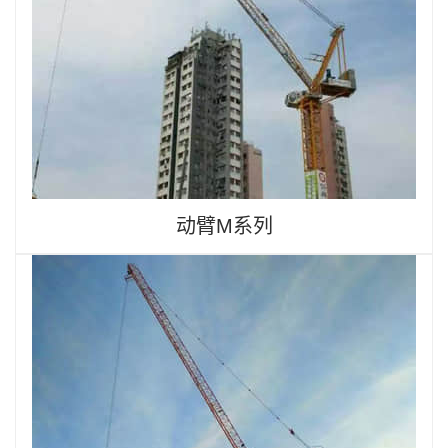
动臂M系列