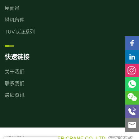
屋面吊
塔机备件
TUV认证系列
快速链接
关于我们
联系我们
最细资讯
版权所有 ©2025
USETER CRANE CO., LTD.
保留所有权