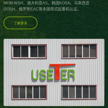
MOM-WSH、澳大利亚AS、韩国KOSA、马来西亚
DOSH、俄罗斯EAC等多国塔式起重机认证。
了解更多