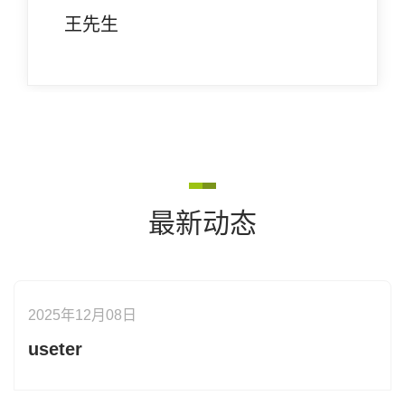
王先生
最新动态
2025年12月08日
useter