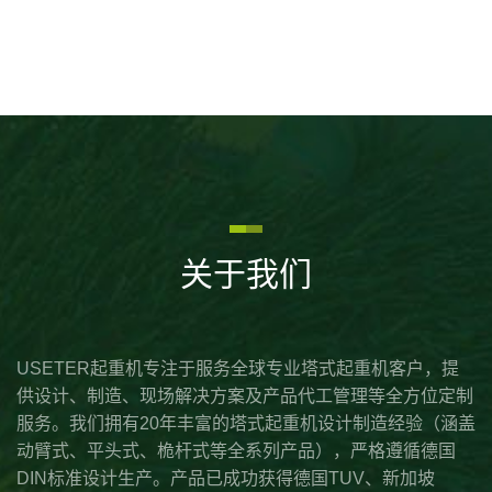
关于我们
USETER起重机专注于服务全球专业塔式起重机客户，提
供设计、制造、现场解决方案及产品代工管理等全方位定制
服务。我们拥有20年丰富的塔式起重机设计制造经验（涵盖
动臂式、平头式、桅杆式等全系列产品），严格遵循德国
DIN标准设计生产。产品已成功获得德国TUV、新加坡