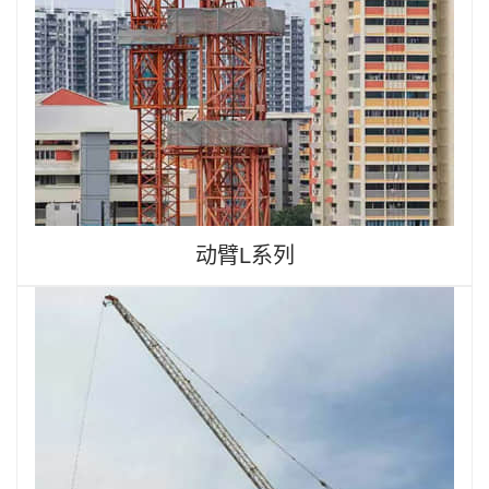
动臂L系列