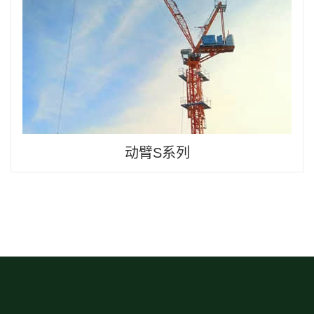
动臂S系列